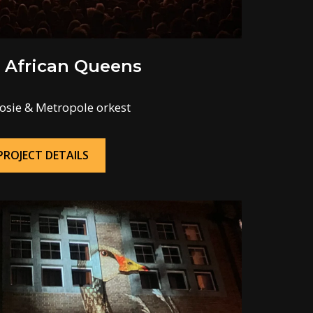
e African Queens
osie & Metropole orkest
PROJECT DETAILS