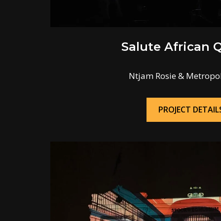
Salute African 
Ntjam Rosie & Metropol
PROJECT DETAIL