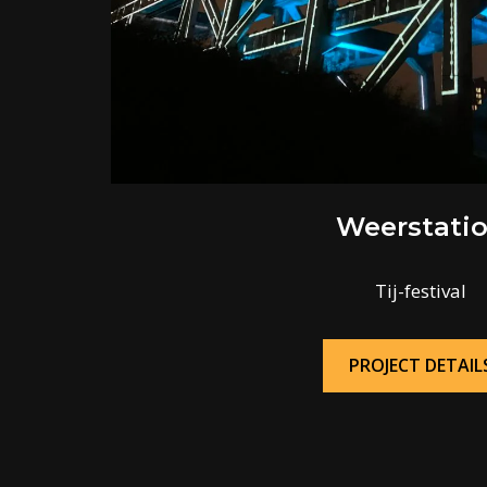
Weerstati
Tij-festival
PROJECT DETAIL