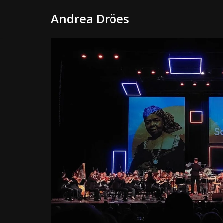
Andrea Dröes
Skip
to
content