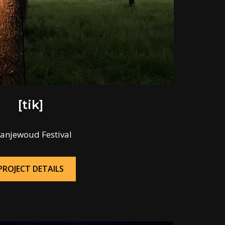
[tik]
anjewoud Festival
PROJECT DETAILS