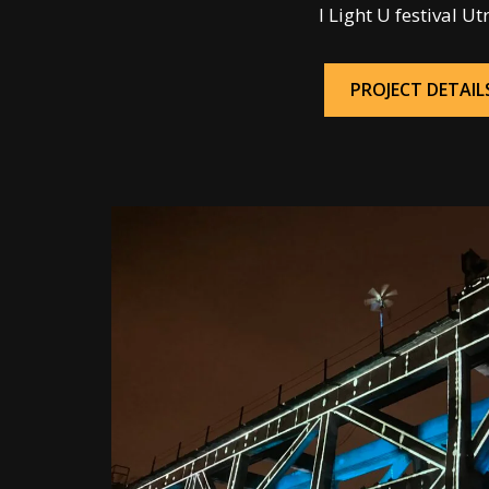
I Light U festival Ut
PROJECT DETAIL