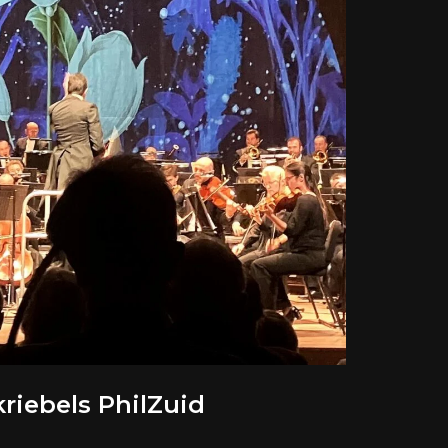
riebels PhilZuid