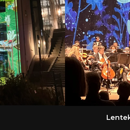
Lentek