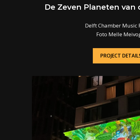
De Zeven Planeten van d
Delft Chamber Music F
Foto Melle Meivo
PROJECT DETAIL