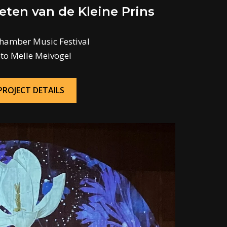
eten van de Kleine Prins
Chamber Music Festival
to Melle Meivogel
PROJECT DETAILS