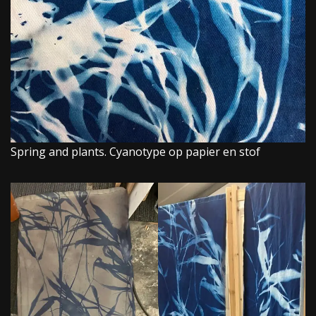
Spring and plants. Cyanotype op papier en stof