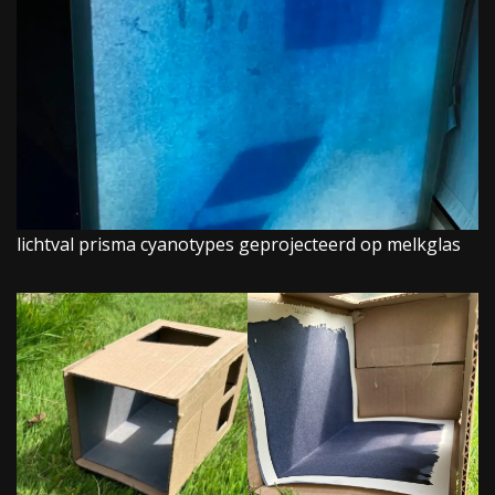
lichtval prisma cyanotypes geprojecteerd op melkglas